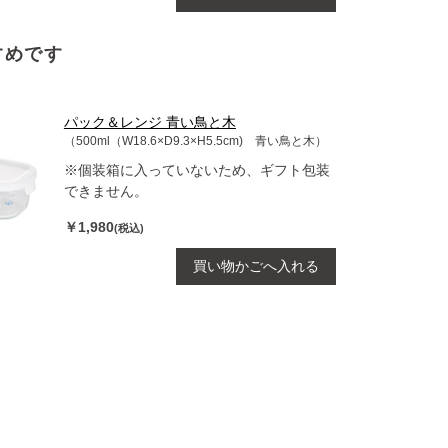
すめです
パック＆レンジ 青い鳥と木
（500ml（W18.6×D9.3×H5.5cm) 青い鳥と木）
※個装箱に入っていないため、ギフト包装
できません。
￥1,980
(税込)
買い物かごへ入れる