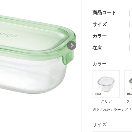
商品コード
サイズ
カラー
在庫
カラー
クリア
ク
選択されたカラー：グリ
サイズ