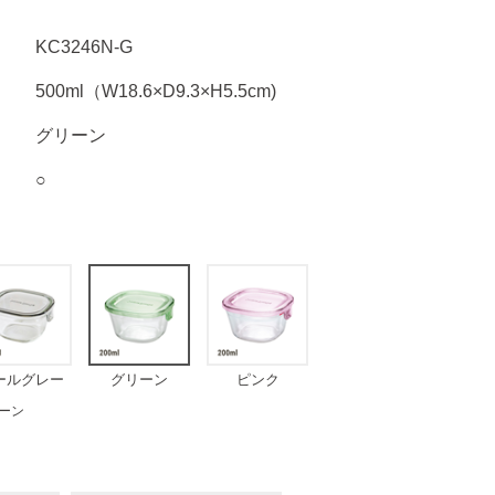
KC3246N-G
500ml（W18.6×D9.3×H5.5cm)
グリーン
○
ールグレー
グリーン
ピンク
ーン