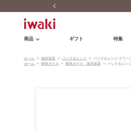
商品
ギフト
特集
ホーム
>
保存容器
>
パック＆レンジ
>
パック＆レンジ グリー
ホーム
>
耐熱ガラス
>
耐熱ガラス 保存容器
>
パック＆レンジ