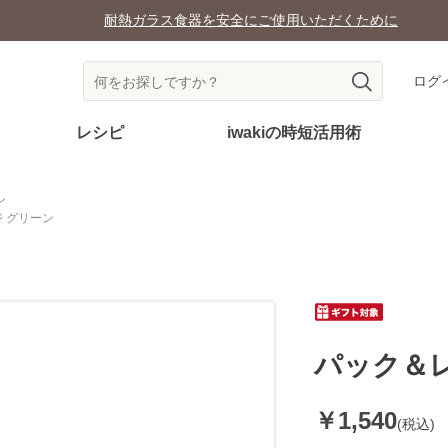
耐熱ガラス食器を安全にご使用いただくために
ログ
レシピ
iwakiの時短活用術
ン
 グリーン
パック＆
￥1,540
(税込)