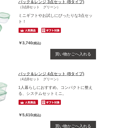
パック＆レンジ 3点セット (Bタイプ)
（3点Bセット グリーン）
ミニギフトやお試しにぴったりな3点セッ
ト！
￥3,740
(税込)
買い物かごへ入れる
パック＆レンジ 4点セット (Bタイプ)
（4点Bセット グリーン）
1人暮らしにおすすめ。コンパクトに整え
る、システムセットミニ。
￥5,610
(税込)
買い物かごへ入れる