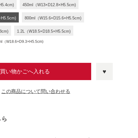
H5.4cm)
450ml（W13×D12.8×H5.5cm)
×H5.5cm)
800ml（W15.6×D15.6×H5.5cm)
8cm)
1.2L（W18.5×D18.5×H5.5cm)
18.6×D9.3×H5.5cm)
買い物かごへ入れる
この商品について問い合わせる
ちら