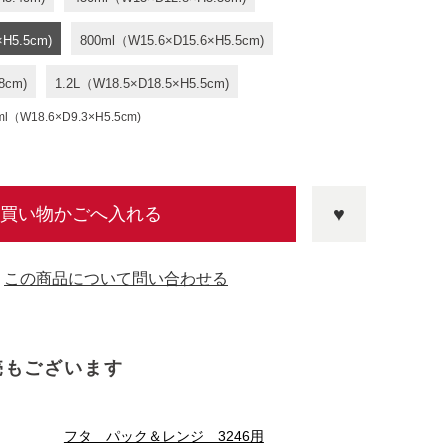
×H5.5cm)
800ml（W15.6×D15.6×H5.5cm)
8cm)
1.2L（W18.5×D18.5×H5.5cm)
18.6×D9.3×H5.5cm)
買い物かごへ入れる
この商品について問い合わせる
売もございます
フタ パック＆レンジ 3246用