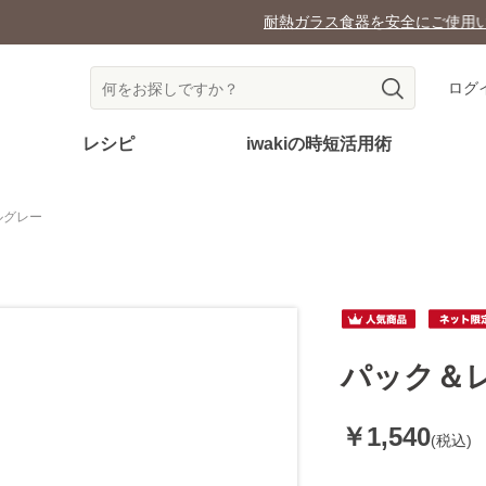
耐熱ガラス食器を安全にご使用いただくために
ログ
レシピ
iwakiの時短活用術
ルグレー
パック＆
￥1,540
(税込)