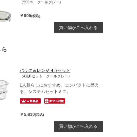
（500ml クールグレー）
￥605
(税込)
買い物かごへ入れる
ちら
パック＆レンジ 4点セット
（4点Bセット クールグレー）
1人暮らしにおすすめ。コンパクトに整え
る、システムセットミニ。
￥5,610
(税込)
買い物かごへ入れる