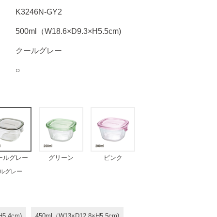
K3246N-GY2
500ml（W18.6×D9.3×H5.5cm)
クールグレー
○
ールグレー
グリーン
ピンク
ルグレー
H5.4cm)
450ml（W13×D12.8×H5.5cm)