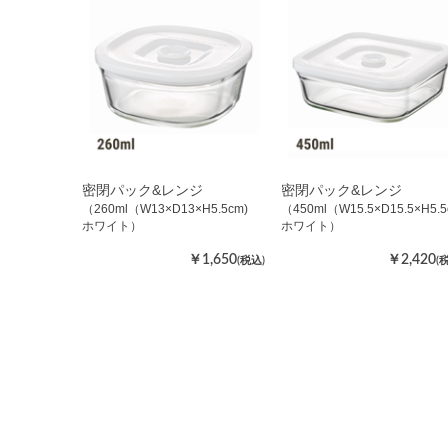
密閉パック&レンジ
密閉パック&レンジ
（260ml（W13×D13×H5.5cm)
（450ml（W15.5×D15.5×H5
ホワイト）
ホワイト）
￥1,650
￥2,420
(税込)
(