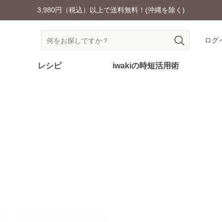
3,980円（税込）以上で送料無料！(沖縄を除く)
ログ
レシピ
iwakiの時短活用術