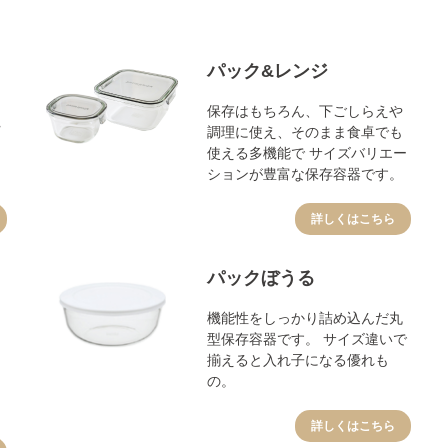
パック&レンジ
保存はもちろん、下ごしらえや
調理に使え、そのまま食卓でも
使える多機能で サイズバリエー
ションが豊富な保存容器です。
詳しくはこちら
パックぼうる
機能性をしっかり詰め込んだ丸
型保存容器です。 サイズ違いで
揃えると入れ子になる優れも
の。
詳しくはこちら