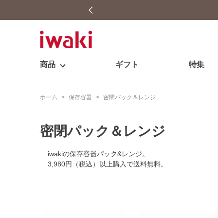
商品
ギフト
特集
ホーム
>
保存容器
>
密閉パック＆レンジ
密閉パック＆レンジ
iwakiの保存容器パック&レンジ。
3,980円（税込）以上購入で送料無料。