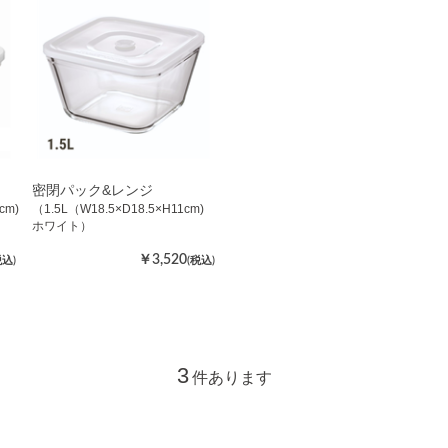
密閉パック&レンジ
.5cm)
（1.5L（W18.5×D18.5×H11cm)
ホワイト）
￥3,520
税込)
(税込)
3
件あります