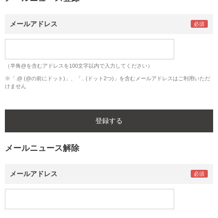
メールアドレス
（半角@を含むアドレスを100文字以内で入力してください）
※「.@ (@の前にドット)」、「.. (ドット2つ)」を含むメールアドレスはご利用いただ
けません
メールニュース解除
メールアドレス