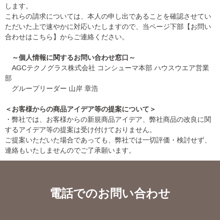
します。
これらの請求については、本人の申し出であることを確認させてい
ただいた上で速やかに対応いたしますので、当ページ下部【お問い
合わせはこちら】からご連絡ください。
～個人情報に関するお問い合わせ窓口～
AGCテクノグラス株式会社 コンシューマ本部 ハウスウエア営業
部
グループリーダー 山岸 章浩
＜お客様からの商品アイデア等の提案について＞
・弊社では、お客様からの新規商品アイデア、弊社商品の改良に関
するアイデア等の提案は受け付けておりません。
ご提案いただいた場合であっても、弊社では一切評価・検討せず、
連絡もいたしませんのでご了承願います。
電話でのお問い合わせ