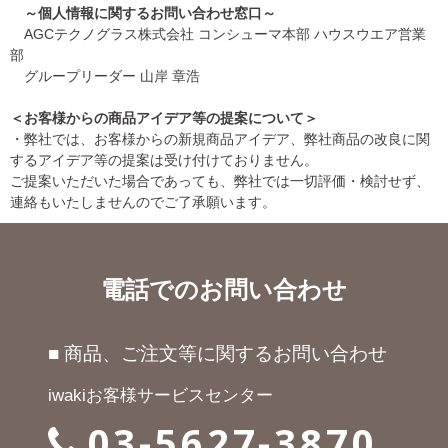
～個人情報に関するお問い合わせ窓口～
AGCテクノグラス株式会社 コンシューマ本部 ハウスウエア営業
部
グループリーダー 山岸 章浩
＜お客様からの商品アイデア等の提案について＞
・弊社では、お客様からの新規商品アイデア、弊社商品の改良に関
するアイデア等の提案は受け付けておりません。
ご提案いただいた場合であっても、弊社では一切評価・検討せず、
連絡もいたしませんのでご了承願います。
電話でのお問い合わせ
■ 商品、ご注文等に関するお問い合わせ
iwakiお客様サービスセンター
03-5627-3870