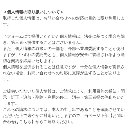
＜個人情報の取り扱いについて＞
取得した個人情報は、お問い合わせへの対応の目的に限り利用しま
す。
当フォームにて提供いただいた個人情報は、法令に基づく場合を除
き、第三者へ提供することはございません。
また、個人情報の取扱いの一部を、外部へ業務委託することがあり
ますが、いずれの委託先とも、個人情報が安全に管理されるよう適
切な契約を締結いたします。
個人情報を提供されることは任意ですが、十分な個人情報が提供さ
れない場合、お問い合わせへの対応に支障が生ずることがありま
す。
ご提供いただいた個人情報は、ご請求により、利用目的の通知・開
示・訂正・追加・削除・利用の停止・消去・第三者提の停止をいた
します。
これらの請求については、本人の申し出であることを確認させてい
ただいた上で速やかに対応いたしますので、当ページ下部【お問い
合わせはこちら】からご連絡ください。